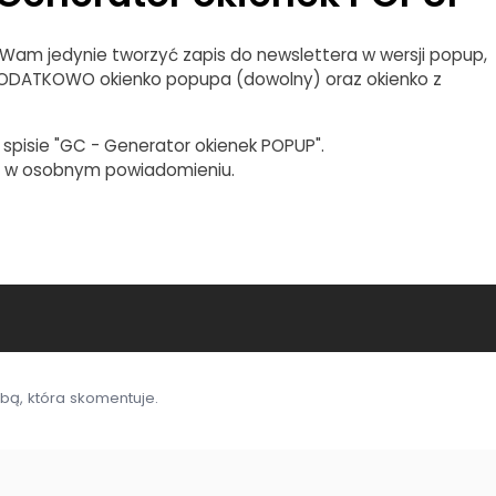
 Wam jedynie tworzyć zapis do newslettera w wersji popup,
ODATKOWO okienko popupa (dowolny) oraz okienko z
pisie "GC - Generator okienek POPUP".
u w osobnym powiadomieniu.
bą, która skomentuje.