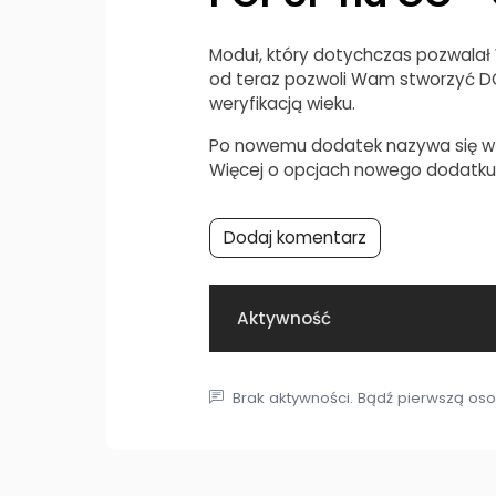
Moduł, który dotychczas pozwalał
od teraz pozwoli Wam stworzyć D
weryfikacją wieku.
Po nowemu dodatek nazywa się w s
Więcej o opcjach nowego dodatk
Dodaj komentarz
Aktywność
Brak aktywności. Bądź pierwszą oso