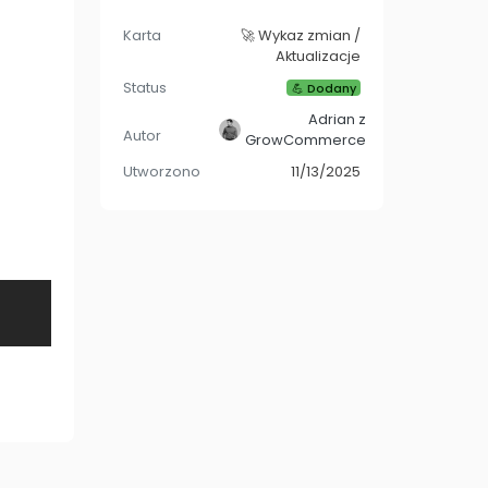
Karta
🚀 Wykaz zmian /
Aktualizacje
Status
💪 Dodany
Adrian z
Autor
GrowCommerce
Utworzono
11/13/2025