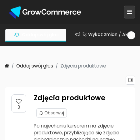
🚀 Wykaz zmian / Aktuali
Oddaj swój głos
Oddaj swój głos
Zdjęcia produktowe
Zdjęcia produktowe
3
Obserwuj
Po najechaniu kursorem na zdjęcie
produktowe, przybliżające się zdjęcie
niebezpiecznie nachodzi na nazwę