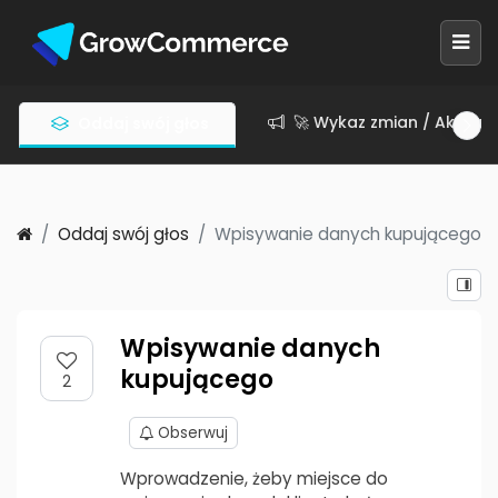
🚀 Wykaz zmian / Aktuali
Oddaj swój głos
Oddaj swój głos
Wpisywanie danych kupującego
Wpisywanie danych
kupującego
2
Obserwuj
Wprowadzenie, żeby miejsce do