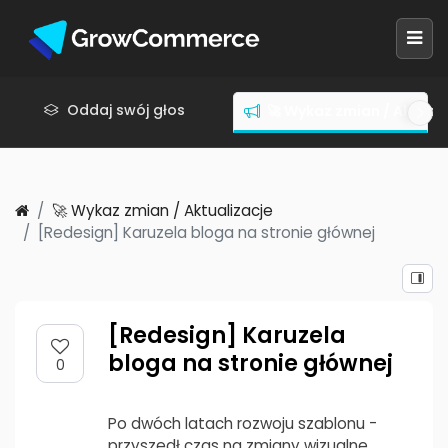
Oddaj swój głos
🚀 Wykaz zmian / Aktuali
🚀 Wykaz zmian / Aktualizacje
[Redesign] Karuzela bloga na stronie głównej
[Redesign] Karuzela
bloga na stronie głównej
0
Po dwóch latach rozwoju szablonu -
przyszedł czas na zmiany wizualne