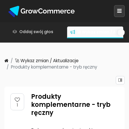
Oddaj swój głos
🚀 Wykaz zmian / Aktuali
🚀 Wykaz zmian / Aktualizacje
Produkty komplementarne - tryb ręczny
Produkty
komplementarne - tryb
1
ręczny