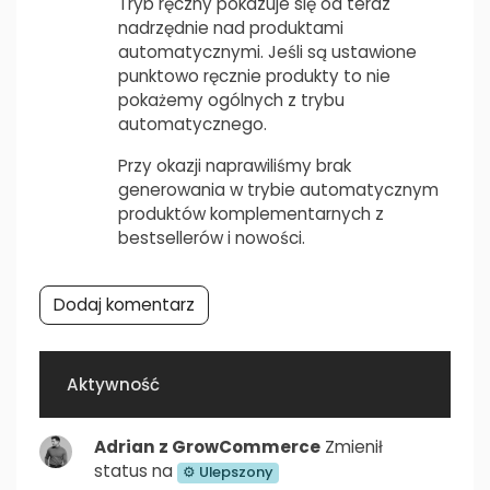
Tryb ręczny pokazuje się od teraz
nadrzędnie nad produktami
automatycznymi. Jeśli są ustawione
punktowo ręcznie produkty to nie
pokażemy ogólnych z trybu
automatycznego.
Przy okazji naprawiliśmy brak
generowania w trybie automatycznym
produktów komplementarnych z
bestsellerów i nowości.
Dodaj komentarz
Aktywność
Adrian z GrowCommerce
Zmienił
status na
⚙ Ulepszony