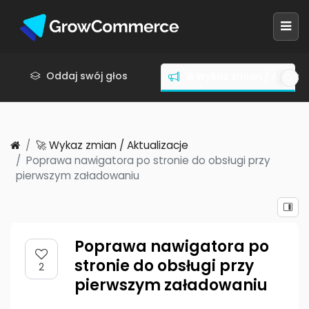
Oddaj swój głos
🚀 Wykaz zmian / Aktuali
🚀 Wykaz zmian / Aktualizacje
Poprawa nawigatora po stronie do obsługi przy
pierwszym załadowaniu
Poprawa nawigatora po
stronie do obsługi przy
2
pierwszym załadowaniu