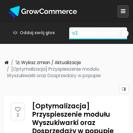
Oddaj swój głos
🚀 Wykaz zmian / Aktuali
🚀 Wykaz zmian / Aktualizacje
[Optymalizacja] Przyspieszenie modułu
Wyszukiwarki oraz Dosprzedaży w popupie
[Optymalizacja]
Przyspieszenie modułu
2
Wyszukiwarki oraz
Dosprzedaży w popupie