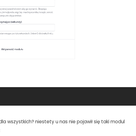
la wszystkich? niestety u nas nie pojawił się taki modul
z