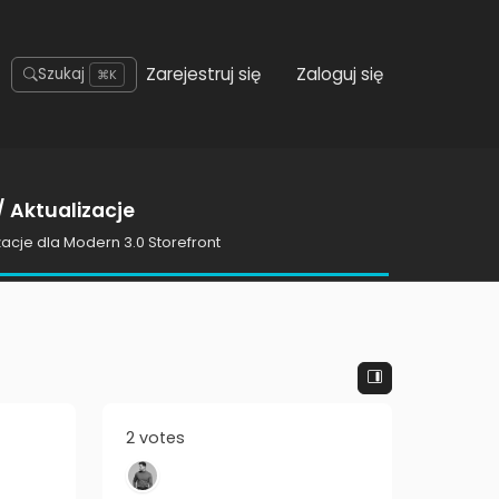
Zarejestruj się
Zaloguj się
Szukaj
⌘K
 Aktualizacje
zacje dla Modern 3.0 Storefront
2 votes