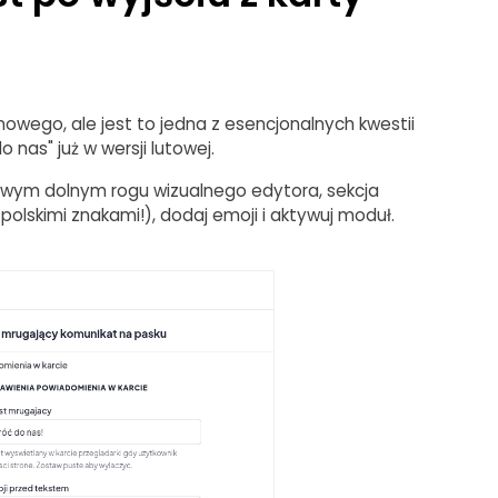
nowego, ale jest to jedna z esencjonalnych kwestii
nas" już w wersji lutowej.
lewym dolnym rogu wizualnego edytora, sekcja
olskimi znakami!), dodaj emoji i aktywuj moduł.