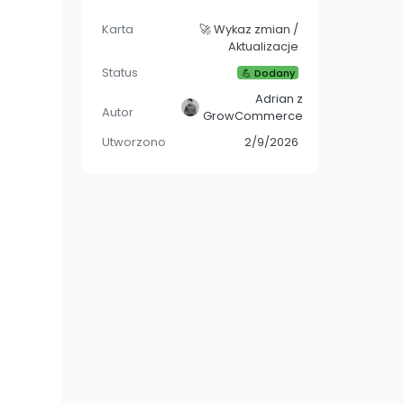
Karta
🚀 Wykaz zmian /
Aktualizacje
Status
💪 Dodany
Adrian z
Autor
GrowCommerce
Utworzono
2/9/2026