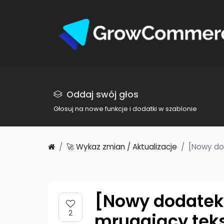
Oddaj swój głos
Głosuj na nowe funkcje i dodatki w szablonie
🚀 Wykaz zmian / Aktualizacje
[Nowy dod
[Nowy dodatek]
2
mrugający tekst