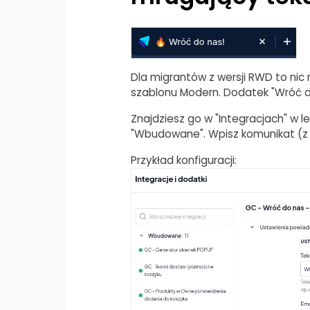
Dla migrantów z wersji RWD to nic 
szablonu Modern. Dodatek "Wróć do 
Znajdziesz go w "Integracjach" w 
"Wbudowane". Wpisz komunikat (z p
Przykład konfiguracji: