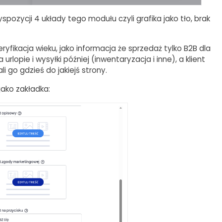
spozycji 4 układy tego modułu czyli grafika jako tło, brak
fikacja wieku, jako informacja że sprzedaż tylko B2B dla
 urlopie i wysyłki później (inwentaryzacja i inne), a klient
li go gdzieś do jakiejś strony.
ako zakładka: