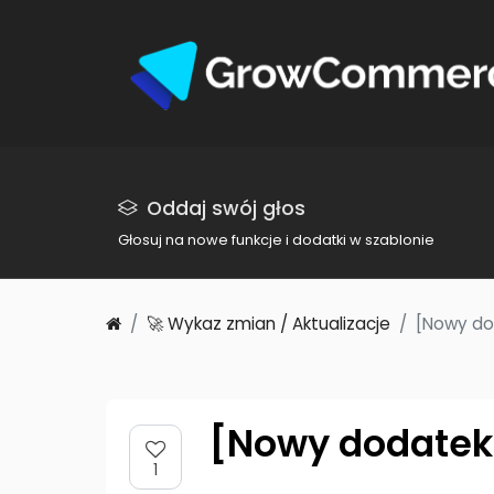
Oddaj swój głos
Głosuj na nowe funkcje i dodatki w szablonie
🚀 Wykaz zmian / Aktualizacje
[Nowy do
[Nowy dodatek]
1