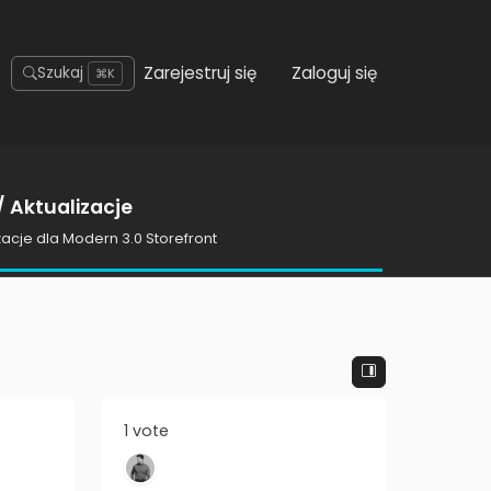
Zarejestruj się
Zaloguj się
Szukaj
⌘K
 Aktualizacje
zacje dla Modern 3.0 Storefront
1 vote