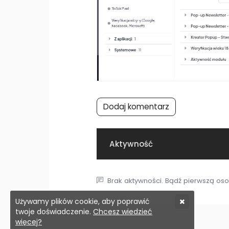
Dodaj komentarz
Aktywność
Brak aktywności. Bądź pierwszą oso
Używamy plików cookie, aby poprawić
twoje doświadczenie.
Chcesz wiedzieć
więcej?