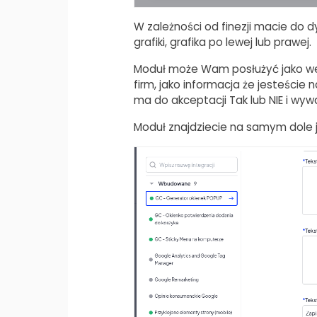
W zależności od finezji macie do dy
grafiki, grafika po lewej lub prawej.
Moduł może Wam posłużyć jako wery
firm, jako informacja że jesteście na
ma do akceptacji Tak lub NIE i wywa
Moduł znajdziecie na samym dole j