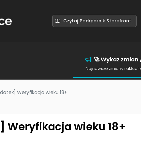
Czytaj Podręcznik Storefront
🚀 Wykaz zmian /
Najnowsze zmiany i aktuali
datek] Weryfikacja wieku 18+
 Weryfikacja wieku 18+