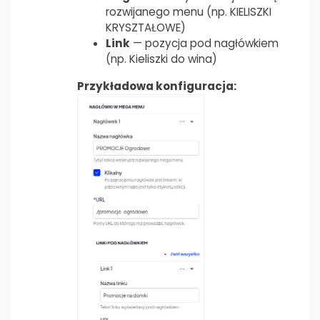
rozwijanego menu (np. KIELISZKI
KRYSZTAŁOWE)
Link
— pozycja pod nagłówkiem
(np. Kieliszki do wina)
Przykładowa konfiguracja: