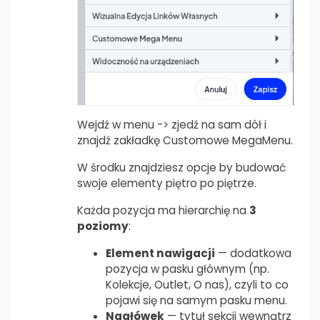
Wejdź w menu -> zjedź na sam dół i
znajdź zakładkę Customowe MegaMenu.
W środku znajdziesz opcje by budować
swoje elementy piętro po piętrze.
Każda pozycja ma hierarchię na
3
poziomy
:
Element nawigacji
— dodatkowa
pozycja w pasku głównym (np.
Kolekcje, Outlet, O nas), czyli to co
pojawi się na samym pasku menu.
Nagłówek
— tytuł sekcji wewnątrz