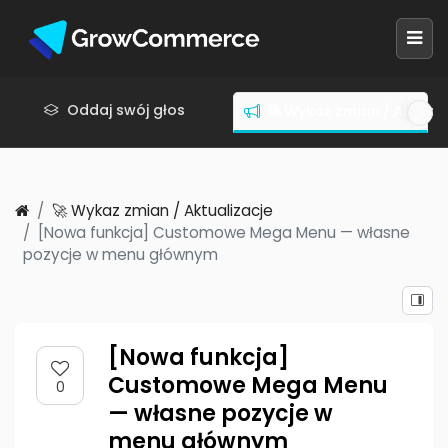
Oddaj swój głos
🚀 Wykaz zmian / Aktuali
🚀 Wykaz zmian / Aktualizacje
[Nowa funkcja] Customowe Mega Menu — własne
pozycje w menu głównym
[Nowa funkcja]
Customowe Mega Menu
0
— własne pozycje w
menu głównym