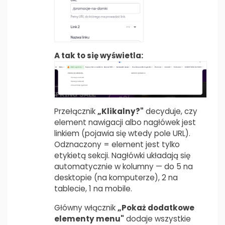
A tak to się wyświetla:
Przełącznik
„Klikalny?"
decyduje, czy
element nawigacji albo nagłówek jest
linkiem (pojawia się wtedy pole URL).
Odznaczony = element jest tylko
etykietą sekcji. Nagłówki układają się
automatycznie w kolumny — do 5 na
desktopie (na komputerze), 2 na
tablecie, 1 na mobile.
Główny włącznik
„Pokaż dodatkowe
elementy menu"
dodaje wszystkie