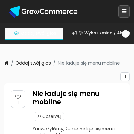
🚀 Wykaz zmian / Aktuali
Oddaj swój głos
Oddaj swój głos
Nie ładuje się menu mobilne
Nie ładuje się menu
mobilne
1
Obserwuj
Zauważyliśmy, że nie ładuje się menu