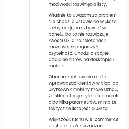
możliwości rozwinięcia listy.
Właśnie to uważam za problem.
Nie chodzi o ustawienie większej
liczby opcji „na sztywno” w
panelu, bo to nie rozwiązuje
kwestii UX, a na telefonach
może wręcz pogorszyć
czytelność. Chodzi o spójne
działanie filtrów na desktopie i
mobile.
Obecne zachowanie może
wprowadzać klientów w błąd, bo
użytkownik mobilny może uznać,
że sklep oferuje tylko kilka marek
albo kilka parametrów, mimo że
faktycznie lista jest dłuższa.
Większość ruchu w e-commerce
pochodzi dziś z urządzeń