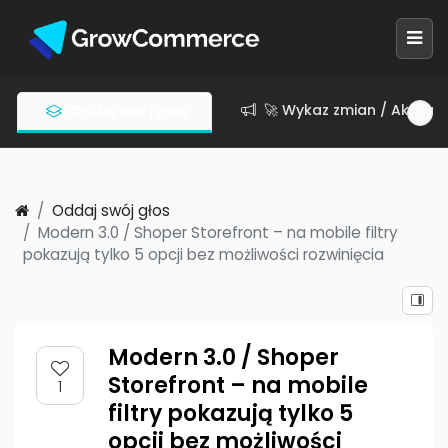
🚀 Wykaz zmian / Aktuali
Oddaj swój głos
Oddaj swój głos
Modern 3.0 / Shoper Storefront – na mobile filtry
pokazują tylko 5 opcji bez możliwości rozwinięcia
Modern 3.0 / Shoper
Storefront – na mobile
1
filtry pokazują tylko 5
opcji bez możliwości