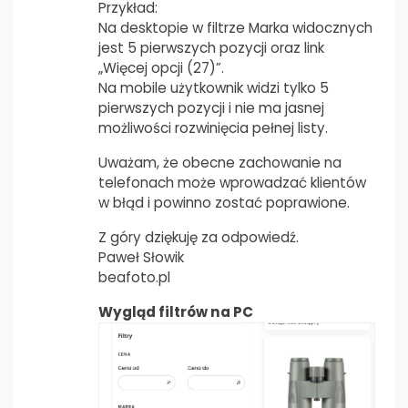
Przykład:
Na desktopie w filtrze Marka widocznych
jest 5 pierwszych pozycji oraz link
„Więcej opcji (27)”.
Na mobile użytkownik widzi tylko 5
pierwszych pozycji i nie ma jasnej
możliwości rozwinięcia pełnej listy.
Uważam, że obecne zachowanie na
telefonach może wprowadzać klientów
w błąd i powinno zostać poprawione.
Z góry dziękuję za odpowiedź.
Paweł Słowik
beafoto.pl
Wygląd filtrów na PC