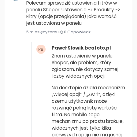
Polecam sprawdzić ustawienia filtrów w
panelu Shoper: Ustawienia -> Produkty ->
Filtry (opcje przeglądania) jaka wartość
jest ustawiona w panelu.
5 miesięcy temu
·
0
·
Odpowiedz
Paweł Słowik beafoto.pl
Znam ustawienie w panelu
Shoper, ale problem, który
zgłaszam, nie dotyczy samej
liczby widocznych opcji.
Na desktopie działa mechanizm
„Więcej opcji” / „Zwiń”, dzięki
czemu użytkownik może
rozwinąć pełną listę wartości
filtra. Na mobile tego
mechanizmu po prostu brakuje,
widocznych jest tylko kilka
pierwszych opcji i nie ma jasnej