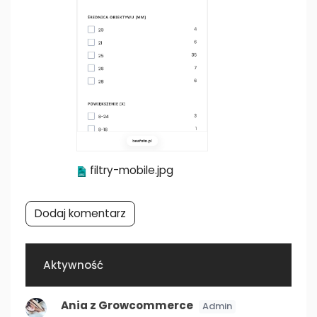
filtry-mobile.jpg
Dodaj komentarz
Aktywność
Ania z Growcommerce
Admin