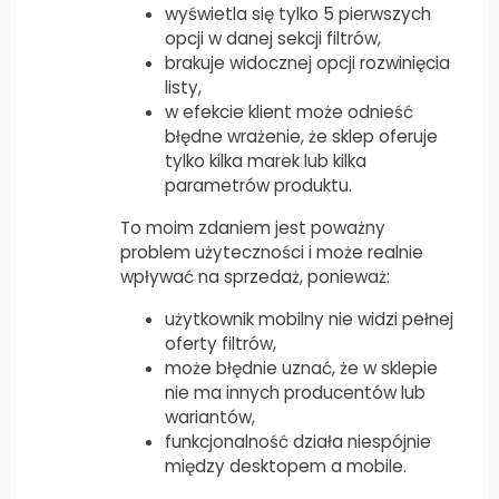
wyświetla się tylko 5 pierwszych
opcji w danej sekcji filtrów,
brakuje widocznej opcji rozwinięcia
listy,
w efekcie klient może odnieść
błędne wrażenie, że sklep oferuje
tylko kilka marek lub kilka
parametrów produktu.
To moim zdaniem jest poważny
problem użyteczności i może realnie
wpływać na sprzedaż, ponieważ:
użytkownik mobilny nie widzi pełnej
oferty filtrów,
może błędnie uznać, że w sklepie
nie ma innych producentów lub
wariantów,
funkcjonalność działa niespójnie
między desktopem a mobile.