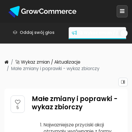
Oddaj swój głos
🚀 Wykaz zmian / Aktuali
🚀 Wykaz zmian / Aktualizacje
Małe zmiany i poprawki - wykaz zbiorczy
Małe zmiany i poprawki -
wykaz zbiorczy
5
Najważniejsze przyciski akcji
otrzymały wyrównanie z formy