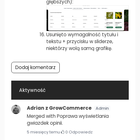
głębszych):
Usunięto wymagalność tytułu i
tekstu + przycisku w sliderze,
niektórzy wolą samą grafikę.
Dodaj komentarz
Aktywność
Adrian z GrowCommerce
Admin
Merged with Poprawa wyświetlania
gwiazdek opinii.
5 miesięcy temu
·
0
·
Odpowiedz