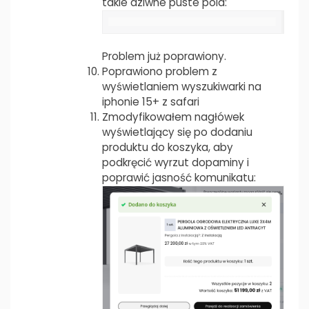
takie dziwne puste pola:
Problem już poprawiony.
Poprawiono problem z
wyświetlaniem wyszukiwarki na
iphonie 15+ z safari
Zmodyfikowałem nagłówek
wyświetlający się po dodaniu
produktu do koszyka, aby
podkręcić wyrzut dopaminy i
poprawić jasność komunikatu: