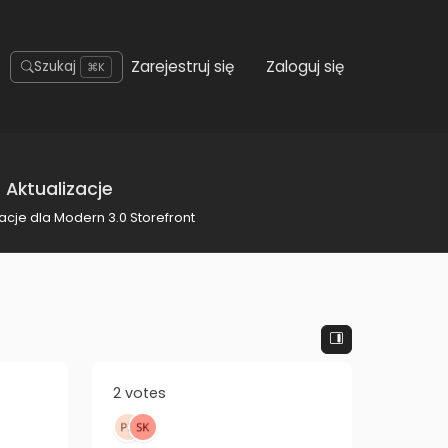
Zarejestruj się
Zaloguj się
Szukaj
⌘K
 Aktualizacje
acje dla Modern 3.0 Storefront
2 votes