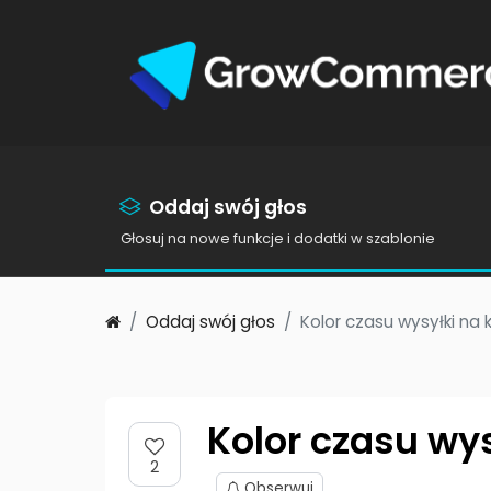
Oddaj swój głos
Głosuj na nowe funkcje i dodatki w szablonie
Oddaj swój głos
Kolor czasu wysyłki na 
Kolor czasu wys
2
Obserwuj