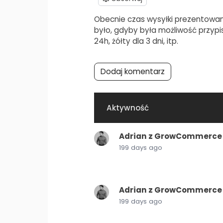
Obecnie czas wysyłki prezentowany
było, gdyby była możliwość przypis
24h, żółty dla 3 dni, itp.
Dodaj komentarz
Aktywność
Adrian z GrowCommerce
199 days ago
Adrian z GrowCommerce
199 days ago