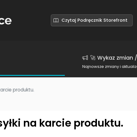
Czytaj Podręcznik Storefront
🚀 Wykaz zmian /
Najnowsze zmiany i aktualiz
karcie produktu.
yłki na karcie produktu.