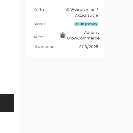
Karta
🚀 Wykaz zmian /
Aktualizacje
Status
⚙ Ulepszony
Adrian z
Autor
GrowCommerce
Utworzono
8/18/2025