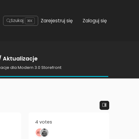
Zarejestruj się
Zaloguj się
Szukaj
⌘K
 Aktualizacje
zacje dla Modern 3.0 Storefront
4 votes