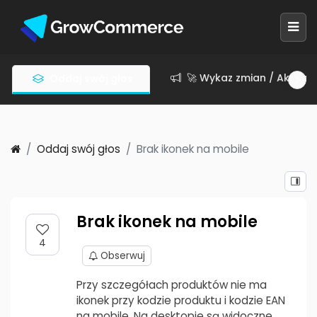
🚀 Wykaz zmian / Aktuali
Oddaj swój głos
Oddaj swój głos
Brak ikonek na mobile
Brak ikonek na mobile
4
Obserwuj
Przy szczegółach produktów nie ma
ikonek przy kodzie produktu i kodzie EAN
na mobile. Na desktopie są widoczne.