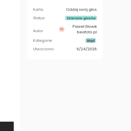
Karta
Oddaj swój głos
Status
Zbieranie głosów
Paweł Słowik
Autor
beafoto.pl
Kategorie
Błąd
Utworzono
6/24/2026