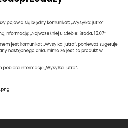
y pojawia się błędny komunikat: „Wysyłka: jutro”
informację: „Najwcześniej u Ciebie: Środa, 15.07”
emem jest komunikat „Wysyłka: jutro”, ponieważ sugeruje
słany następnego dnia, mimo że jest to produkt w
 pobiera informację „Wysyłka: jutro”.
2.png