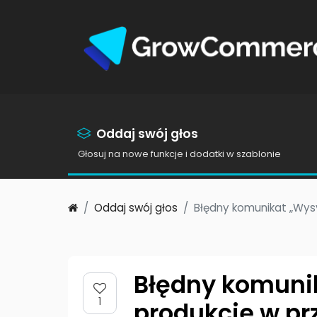
Oddaj swój głos
Głosuj na nowe funkcje i dodatki w szablonie
Oddaj swój głos
Błędny komunikat „Wysy
Błędny komunik
1
produkcie w pr