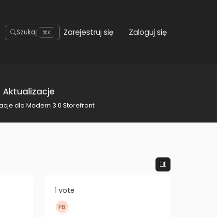
Zarejestruj się
Zaloguj się
Szukaj
⌘K
 Aktualizacje
acje dla Modern 3.0 Storefront
1 vote