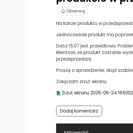
Obserwuj
Na karcie produktu w przedsprzedaż
Jednocześnie produkt ma poprawną 
Data 15.07 jest prawidłowa. Probl
klientowi, że produkt zostanie wy
przedsprzedaży.
Proszę o sprawdzenie, skąd szablon
Załączam zrzut ekranu.
Zrzut ekranu 2026-06-24 16500
Dodaj komentarz
Aktywność