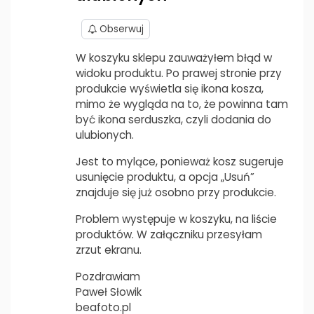
Obserwuj
W koszyku sklepu zauważyłem błąd w
widoku produktu. Po prawej stronie przy
produkcie wyświetla się ikona kosza,
mimo że wygląda na to, że powinna tam
być ikona serduszka, czyli dodania do
ulubionych.
Jest to mylące, ponieważ kosz sugeruje
usunięcie produktu, a opcja „Usuń”
znajduje się już osobno przy produkcie.
Problem występuje w koszyku, na liście
produktów. W załączniku przesyłam
zrzut ekranu.
Pozdrawiam
Paweł Słowik
beafoto.pl